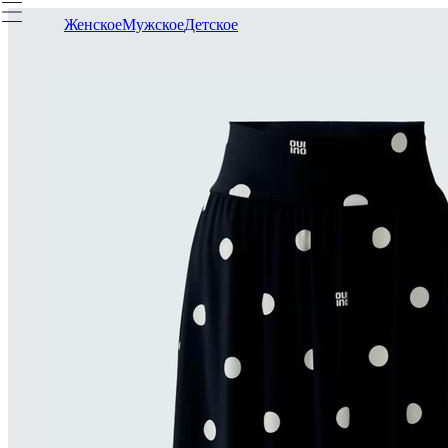
Женское
Мужское
Детское