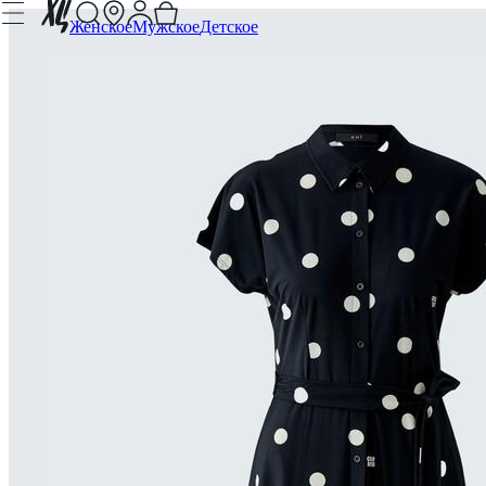
Женское
Мужское
Детское