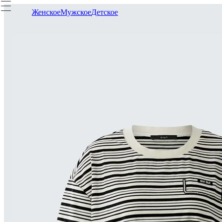
Женское
Мужское
Детское