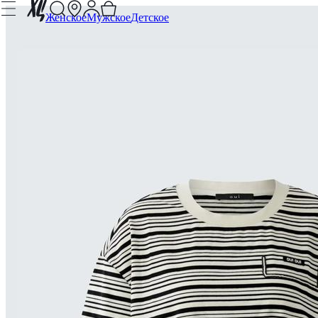
Женское
Мужское
Детское