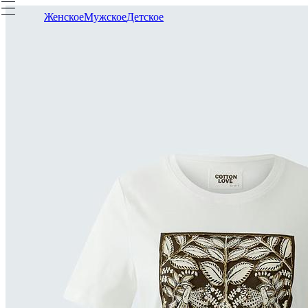
Женское
Мужское
Детское