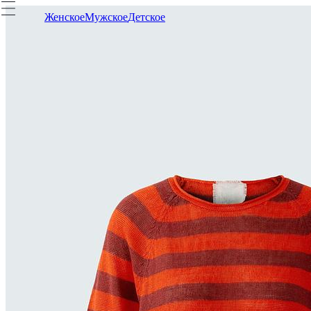
Женское
Мужское
Детское