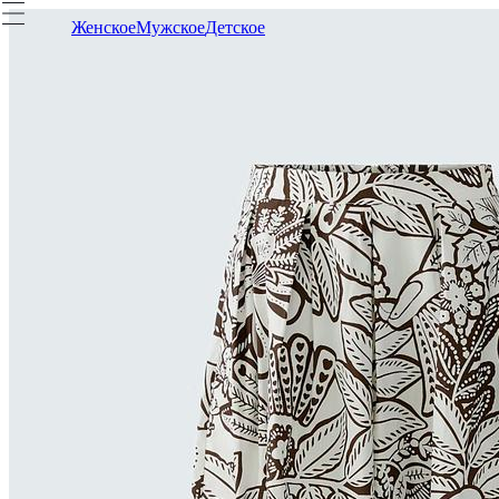
Женское
Мужское
Детское