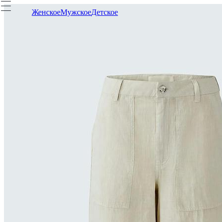
Женское
Мужское
Детское