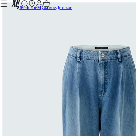
Женское
Мужское
Детское