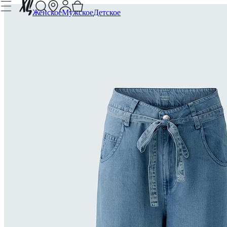
Женское
Мужское
Детское