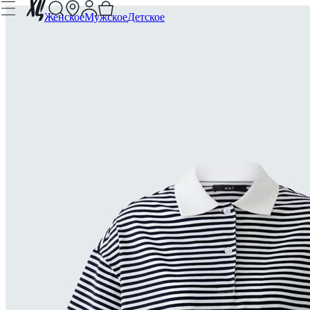
Женское
Мужское
Детское