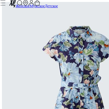
Женское
Мужское
Детское