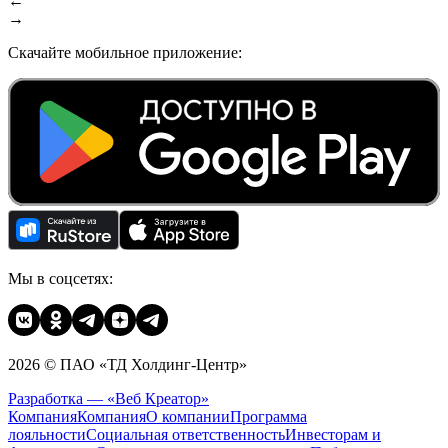
←
→
Скачайте мобильное приложение:
Мы в соцсетях:
2026 © ПАО «ТД Холдинг-Центр»
Разработка — «Веб Креатор»
Компания
Компания
О компании
Программа
лояльности
Социальная ответственность
Инвесторам и