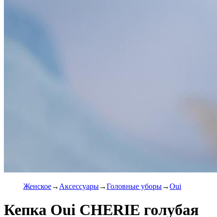
Женское
Аксессуары
Головные уборы
Oui
Кепка Oui CHERIE голубая