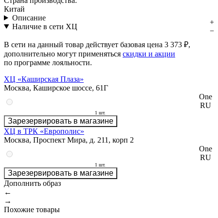
Страна производства:
Китай
Описание
Наличие в сети ХЦ
В сети на данный товар действует базовая цена
3 373 ₽
,
дополнительно могут применяться
скидки и акции
по программе лояльности.
ХЦ «Каширская Плаза»
Москва, Каширское шоссе, 61Г
One
RU
1 шт.
Зарезервировать в магазине
ХЦ в ТРК «Европолис»
Москва, Проспект Мира, д. 211, корп 2
One
RU
1 шт.
Зарезервировать в магазине
Дополнить образ
←
→
Похожие товары