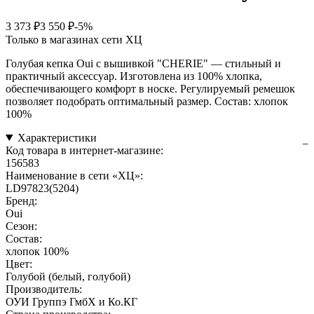
3 373 ₽
3 550 ₽
-5%
Только в магазинах сети ХЦ
Голубая кепка Oui с вышивкой "CHERIE" — стильный и
практичный аксессуар. Изготовлена из 100% хлопка,
обеспечивающего комфорт в носке. Регулируемый ремешок
позволяет подобрать оптимальный размер. Состав: хлопок
100%
Характеристики
Код товара в интернет-магазине:
156583
Наименование в сети «ХЦ»:
LD97823(5204)
Бренд:
Oui
Сезон:
Состав:
хлопок 100%
Цвет:
Голубой (белый, голубой)
Производитель:
ОУИ Группэ ГмбХ и Ко.КГ