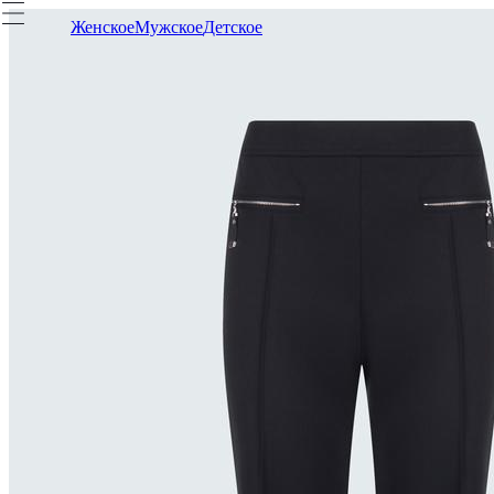
Женское
Мужское
Детское