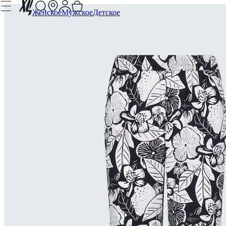
Женское
Мужское
Детское