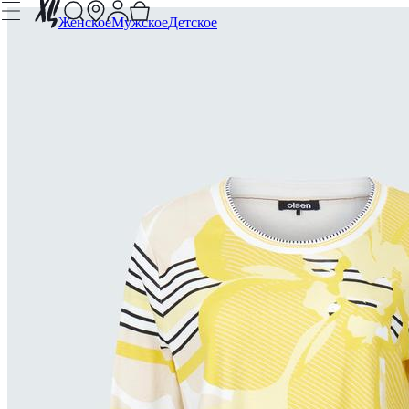
Женское
Мужское
Детское