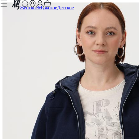
Женское
Мужское
Детское