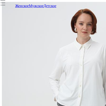
Женское
Мужское
Детское