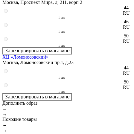
Москва, Проспект Мира, д. 211, корп 2
44
RU
1 шт.
46
RU
1 шт.
50
RU
1 шт.
Зарезервировать в магазине
ХЦ «Ломоносовский»
Москва, Ломоносовский пр-т, д.23
44
RU
1 шт.
50
RU
1 шт.
Зарезервировать в магазине
Дополнить образ
←
→
Похожие товары
←
→