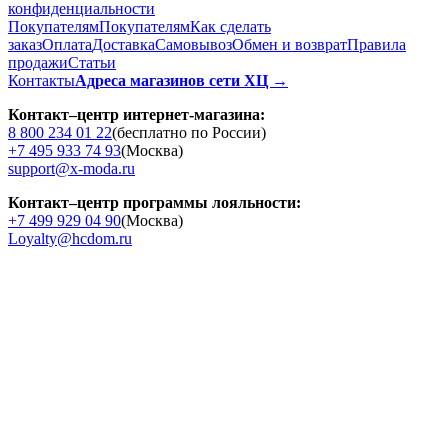
конфиденциальности
Покупателям
Покупателям
Как сделать
заказ
Оплата
Доставка
Cамовывоз
Обмен и возврат
Правила
продажи
Статьи
Контакты
Адреса магазинов сети ХЦ →
Контакт–центр интернет-магазина:
8 800 234 01 22
(бесплатно по России)
+7 495 933 74 93
(Москва)
support@x-moda.ru
Контакт–центр программы лояльности:
+7 499 929 04 90
(Москва)
Loyalty@hcdom.ru