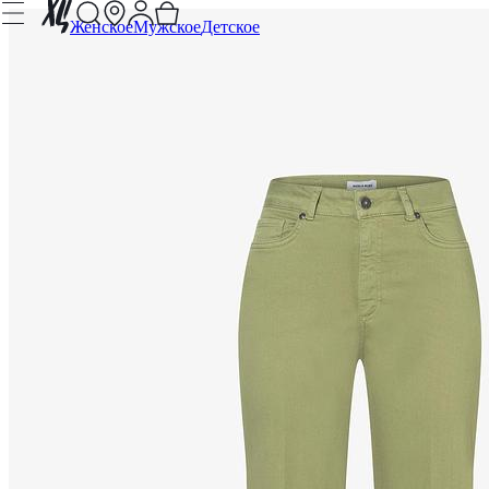
Женское
Мужское
Детское