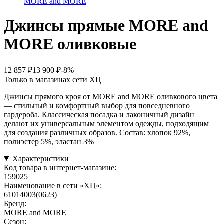
MORE and MORE
Джинсы прямые MORE and
MORE оливковые
12 857 ₽
13 900 ₽
-8%
Только в магазинах сети ХЦ
Джинсы прямого кроя от MORE and MORE оливкового цвета
— стильный и комфортный выбор для повседневного
гардероба. Классическая посадка и лаконичный дизайн
делают их универсальным элементом одежды, подходящим
для создания различных образов. Состав: хлопок 92%,
полиэстер 5%, эластан 3%
Характеристики
Код товара в интернет-магазине:
159025
Наименование в сети «ХЦ»:
61014003(0623)
Бренд:
MORE and MORE
Сезон: