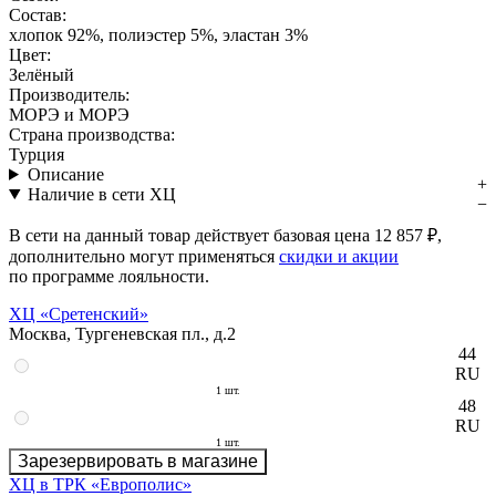
Состав:
хлопок 92%, полиэстер 5%, эластан 3%
Цвет:
Зелёный
Производитель:
МОРЭ и МОРЭ
Страна производства:
Турция
Описание
Наличие в сети ХЦ
В сети на данный товар действует базовая цена
12 857 ₽
,
дополнительно могут применяться
скидки и акции
по программе лояльности.
ХЦ «Сретенский»
Москва, Тургеневская пл., д.2
44
RU
1 шт.
48
RU
1 шт.
Зарезервировать в магазине
ХЦ в ТРК «Европолис»