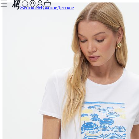
Женское
Мужское
Детское