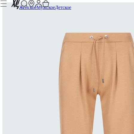
Женское
Мужское
Детское