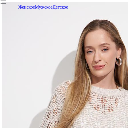
Женское
Мужское
Детское