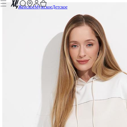
Женское
Мужское
Детское