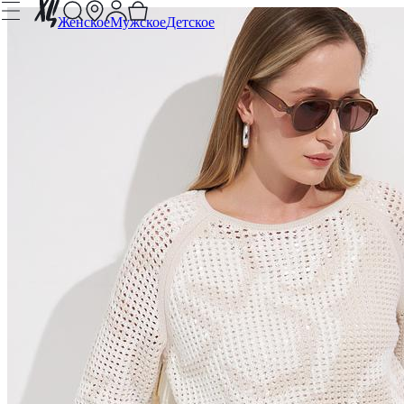
Женское
Мужское
Детское