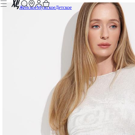
Женское
Мужское
Детское