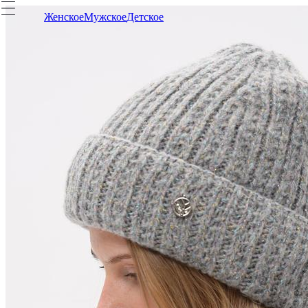
Женское
Мужское
Детское