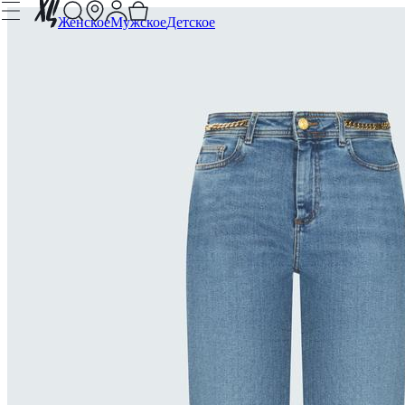
Женское
Мужское
Детское