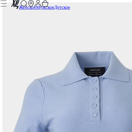
Женское
Мужское
Детское