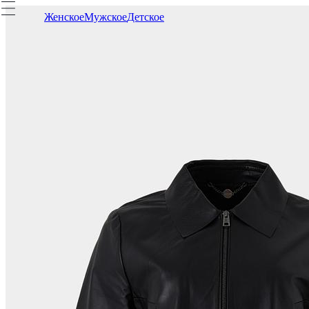
Женское
Мужское
Детское