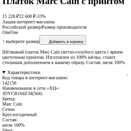
Платок Marc Cain с принтом
15 228 ₽
22 600 ₽
-33%
Акция интернет-магазина
Российский размер
|
Размер производителя
One
One
↑ выберите размер
Добавить в корзину
Шёлковый платок Marc Cain светло-голубого цвета с ярким
цветочным принтом. Изготовлен из 100% шёлка, станет
стильным дополнением к вашему образу. Состав: шелк 100%
Характеристики
Код товара в интернет-магазине:
142156
Наименование в сети «ХЦ»:
JDYCB104Z34(504)
Бренд:
Marc Cain
Сезон:
Круглогодичный
Состав:
шелк 100%
Цвет: