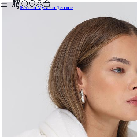
Женское
Мужское
Детское