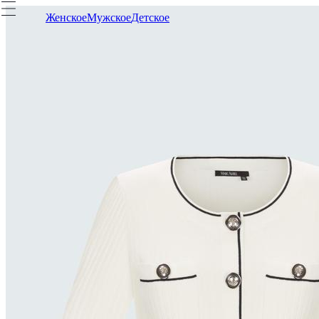
Женское
Мужское
Детское