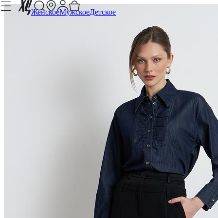
Женское
Мужское
Детское