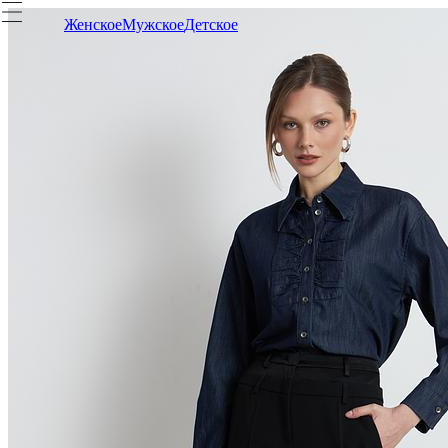
Женское
Мужское
Детское