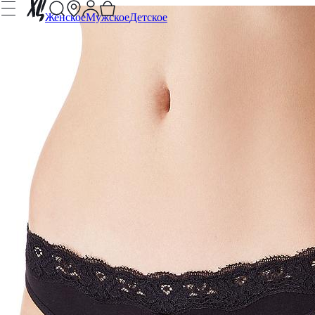
Женское
Мужское
Детское