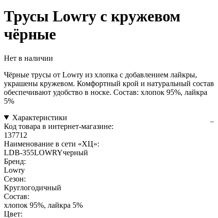
Трусы Lowry с кружевом
чёрные
Нет в наличии
Чёрные трусы от Lowry из хлопка с добавлением лайкры,
украшены кружевом. Комфортный крой и натуральный состав
обеспечивают удобство в носке. Состав: хлопок 95%, лайкра
5%
Характеристики
Код товара в интернет-магазине:
137712
Наименование в сети «ХЦ»:
LDB-355LOWRYчерный
Бренд:
Lowry
Сезон:
Круглогодичный
Состав:
хлопок 95%, лайкра 5%
Цвет: