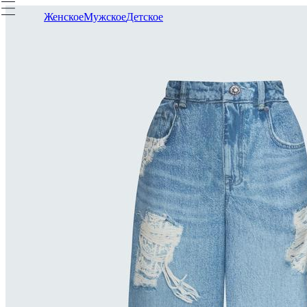
Женское
Мужское
Детское