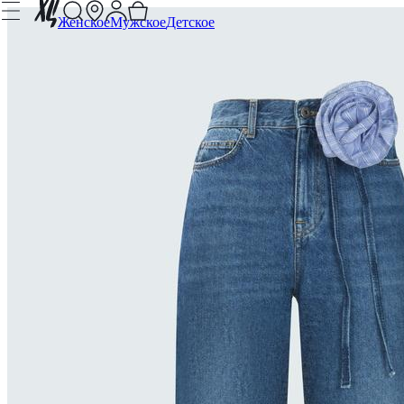
Женское
Мужское
Детское