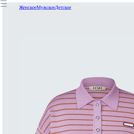
Женское
Мужское
Детское