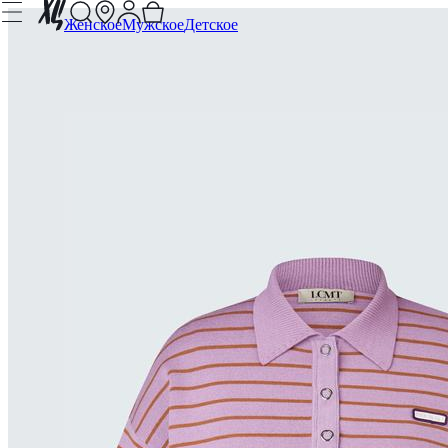
Женское
Мужское
Детское