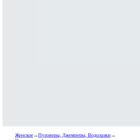
Женское
Пуловеры, Джемперы, Водолазки