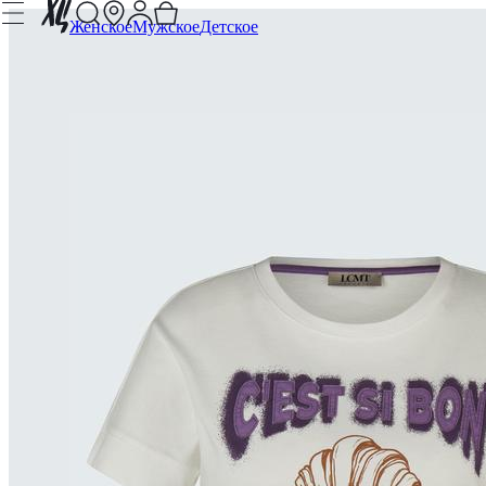
Женское
Мужское
Детское