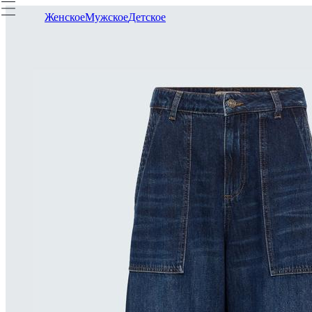
Женское
Мужское
Детское