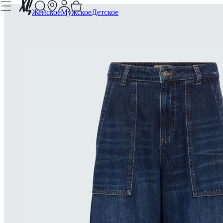
Женское
Мужское
Детское