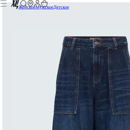
Женское
Мужское
Детское