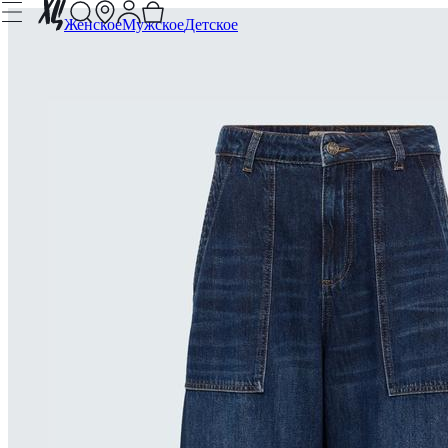
Женское
Мужское
Детское