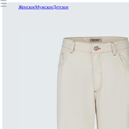
Женское
Мужское
Детское