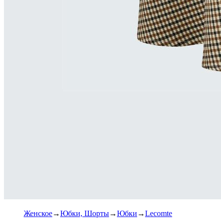
Женское
Юбки, Шорты
Юбки
Lecomte