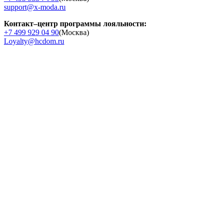
support@x-moda.ru
Контакт–центр программы лояльности:
+7 499 929 04 90
(Москва)
Loyalty@hcdom.ru