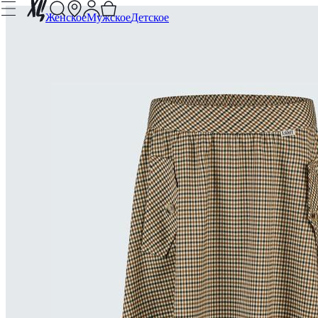
Женское
Мужское
Детское