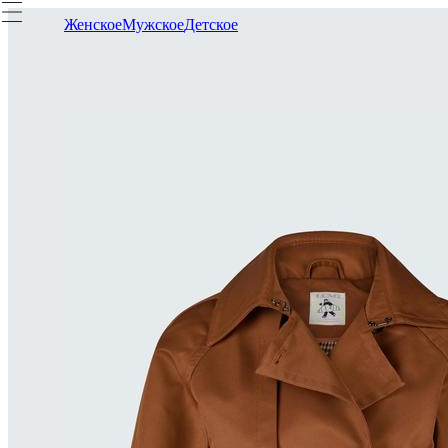
Женское
Мужское
Детское