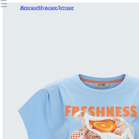
Женское
Мужское
Детское