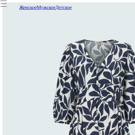
Женское
Мужское
Детское