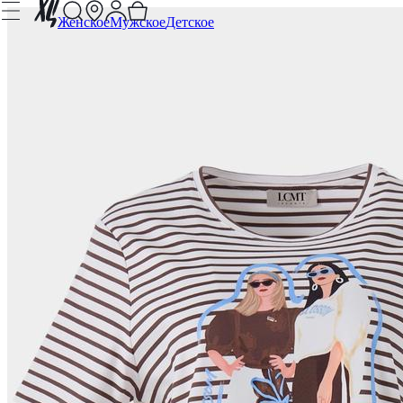
Женское
Мужское
Детское